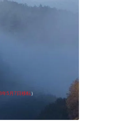
8年5月7日移転
）