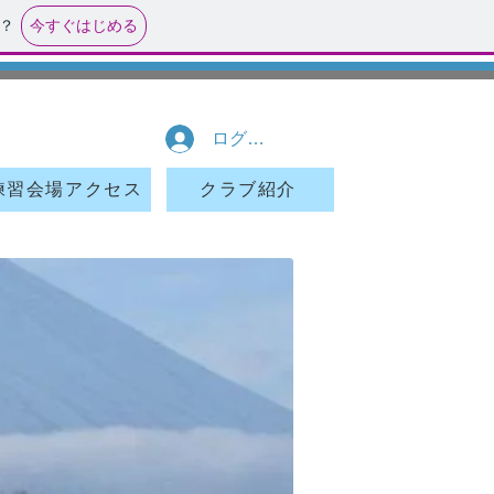
今すぐはじめる
？
ログイン
練習会場アクセス
クラブ紹介