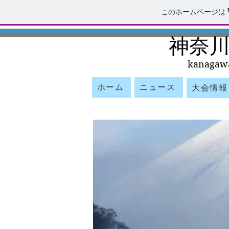
このホームページは
​神奈
kan
ag
aw
ホーム
ニュース
大会情報